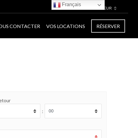
Français
€
OUS CONTACTER
VOS LOCATIONS
RÉSERVER
etour
: