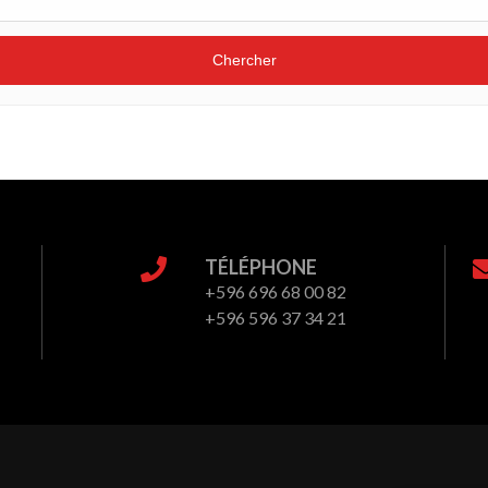
TÉLÉPHONE
+596 696 68 00 82
+596 596 37 34 21