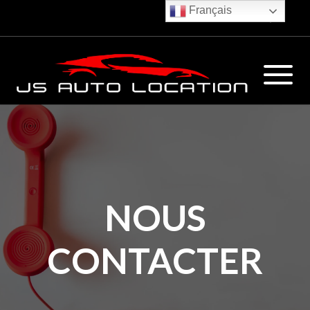
Français
€
NOUS
CONTACTER