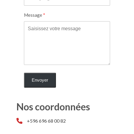
Message
Envoyer
Nos coordonnées
+596 696 68 00 82