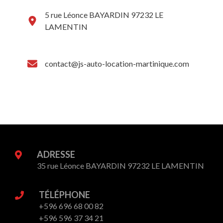
5 rue Léonce BAYARDIN 97232 LE
LAMENTIN
contact@js-auto-location-martinique.com
ADRESSE
35 rue Léonce BAYARDIN 97232 LE LAMENTIN
TÉLÉPHONE
+596 696 68 00 82
+596 596 37 34 21