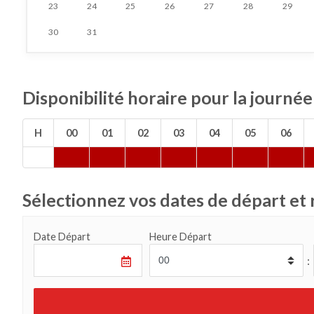
23
24
25
26
27
28
29
30
31
Disponibilité horaire pour la journ
H
00
01
02
03
04
05
06
Sélectionnez vos dates de départ et 
Date Départ
Heure Départ
: