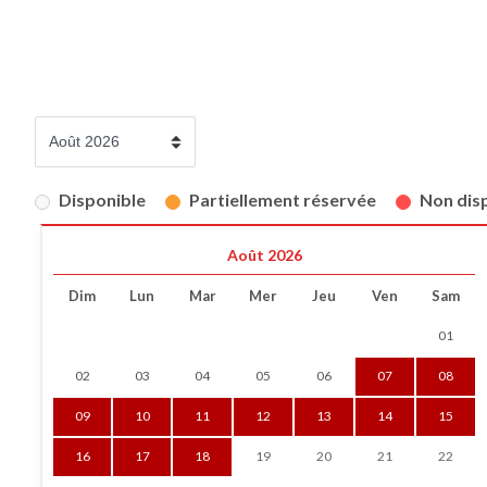
Disponible
Partiellement réservée
Non disp
Août 2026
Dim
Lun
Mar
Mer
Jeu
Ven
Sam
01
02
03
04
05
06
07
08
09
10
11
12
13
14
15
16
17
18
19
20
21
22