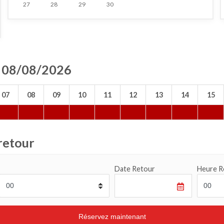
27
28
29
30
ée 08/08/2026
07
08
09
10
11
12
13
14
15
retour
Date Retour
Heure R