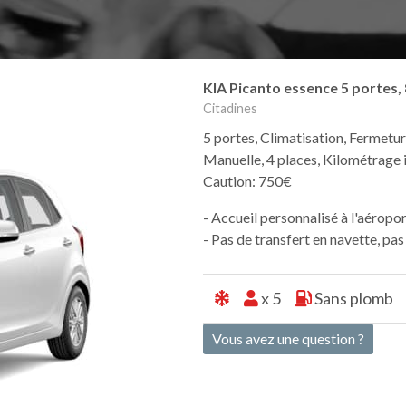
KIA Picanto essence 5 portes,
Citadines
5 portes, Climatisation, Fermetur
Manuelle, 4 places, Kilométrage i
Caution: 750€
- Accueil personnalisé à l'aéropo
- Pas de transfert en navette, pa
x 5
Sans plomb
Vous avez une question ?