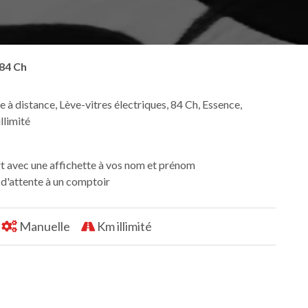
 84 Ch
e à distance, Lève-vitres électriques, 84 Ch, Essence,
llimité
rt avec une affichette à vos nom et prénom
s d'attente à un comptoir
Manuelle
Km illimité