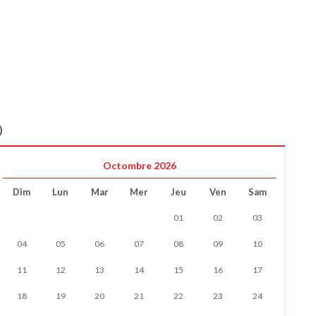
)
Octombre 2026
Dim
Lun
Mar
Mer
Jeu
Ven
Sam
01
02
03
04
05
06
07
08
09
10
11
12
13
14
15
16
17
18
19
20
21
22
23
24