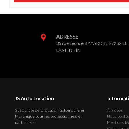
ADRESSE
35 rue Léonce BAYARDIN 97232 LE
LAMENTIN
JS Auto Location
Informat
Spécialiste de la location automobile en
À propos
Martinique pour les professionnels et
Nous conta
particuliers.
Mentions lé
Conditions 