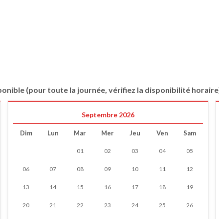
onible (pour toute la journée, vérifiez la disponibilité horaire
Septembre 2026
Dim
Lun
Mar
Mer
Jeu
Ven
Sam
01
02
03
04
05
06
07
08
09
10
11
12
13
14
15
16
17
18
19
20
21
22
23
24
25
26