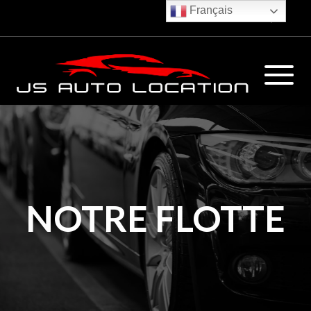
Français
€
NOTRE FLOTTE