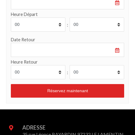
Heure Départ
:
Date Retour
Heure Retour
:
ADRESSE
35 rue Léonce BAYARDIN 97232 LE LAMENTIN