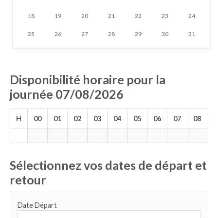
18
19
20
21
22
23
24
25
26
27
28
29
30
31
Disponibilité horaire pour la
journée 07/08/2026
H
00
01
02
03
04
05
06
07
08
0
Sélectionnez vos dates de départ et
retour
Date Départ