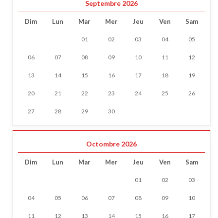
Septembre 2026
Dim
Lun
Mar
Mer
Jeu
Ven
Sam
01
02
03
04
05
06
07
08
09
10
11
12
13
14
15
16
17
18
19
20
21
22
23
24
25
26
27
28
29
30
Octombre 2026
Dim
Lun
Mar
Mer
Jeu
Ven
Sam
01
02
03
04
05
06
07
08
09
10
11
12
13
14
15
16
17