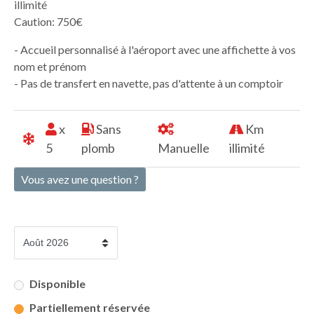
illimité
Caution: 750€
- Accueil personnalisé à l'aéroport avec une affichette à vos
nom et prénom
- Pas de transfert en navette, pas d'attente à un comptoir
x
Sans
Km
5
plomb
Manuelle
illimité
Vous avez une question ?
Disponible
Partiellement réservée