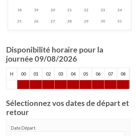
18
19
20
21
22
23
24
25
26
27
28
29
30
31
Disponibilité horaire pour la
journée 09/08/2026
H
00
01
02
03
04
05
06
07
08
0
Sélectionnez vos dates de départ et
retour
Date Départ