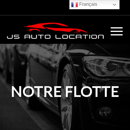
Français
€
NOTRE FLOTTE