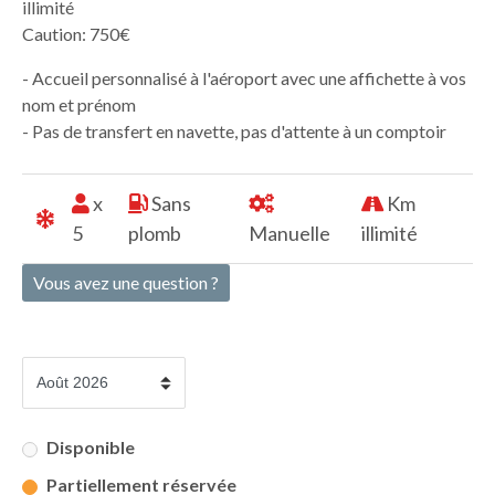
illimité
Caution: 750€
- Accueil personnalisé à l'aéroport avec une affichette à vos
nom et prénom
- Pas de transfert en navette, pas d'attente à un comptoir
x
Sans
Km
5
plomb
Manuelle
illimité
Vous avez une question ?
Disponible
Partiellement réservée