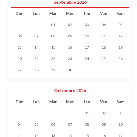
Septembre 2026
Dim
Lun
Mar
Mer
Jeu
Ven
Sam
01
02
03
04
05
06
07
08
09
10
11
12
13
14
15
16
17
18
19
20
21
22
23
24
25
26
27
28
29
30
Octombre 2026
Dim
Lun
Mar
Mer
Jeu
Ven
Sam
01
02
03
04
05
06
07
08
09
10
11
12
13
14
15
16
17