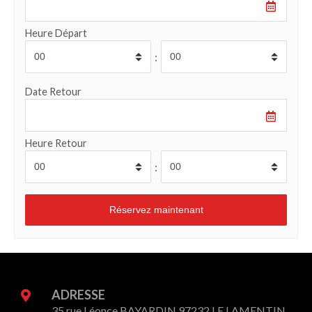
Heure Départ
:
Date Retour
Heure Retour
:
ADRESSE
35 rue Léonce BAYARDIN 97232 LE LAMENTIN