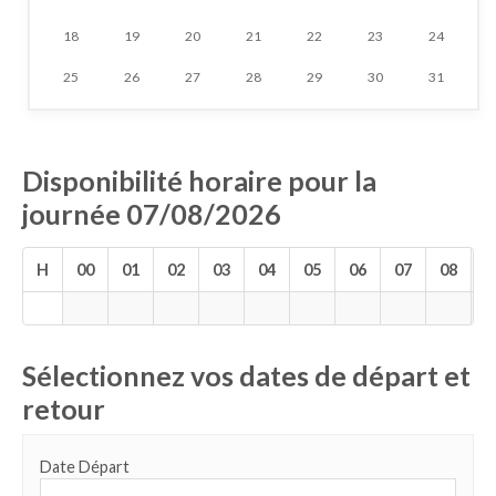
18
19
20
21
22
23
24
25
26
27
28
29
30
31
Disponibilité horaire pour la
journée 07/08/2026
H
00
01
02
03
04
05
06
07
08
0
Sélectionnez vos dates de départ et
retour
Date Départ