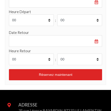
Heure Départ
:
Date Retour
Heure Retour
:
ADRESSE
35 rue Léonce BAYARDIN 97232 LE LAMENTIN