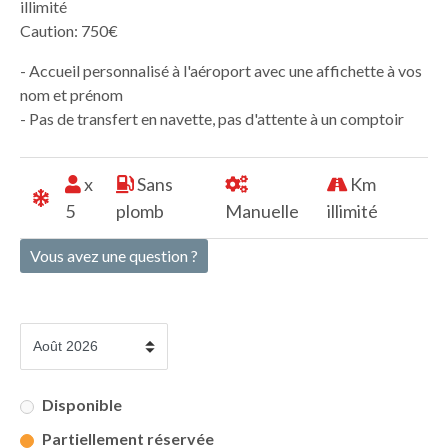
illimité
Caution: 750€
- Accueil personnalisé à l'aéroport avec une affichette à vos
nom et prénom
- Pas de transfert en navette, pas d'attente à un comptoir
x
Sans
Km
5
plomb
Manuelle
illimité
Vous avez une question ?
Disponible
Partiellement réservée