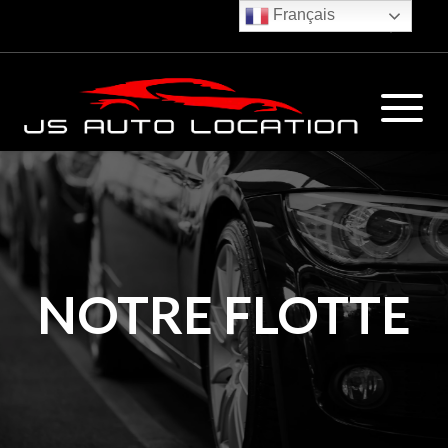
Français
€
NOTRE FLOTTE