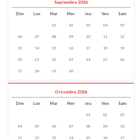
Septembre 2026
Dim
Lun
Mar
Mer
Jeu
Ven
Sam
01
02
03
04
05
06
07
08
09
10
11
12
13
14
15
16
17
18
19
20
21
22
23
24
25
26
27
28
29
30
Octombre 2026
Dim
Lun
Mar
Mer
Jeu
Ven
Sam
01
02
03
04
05
06
07
08
09
10
11
12
13
14
15
16
17