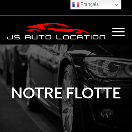
Français
€
NOTRE FLOTTE