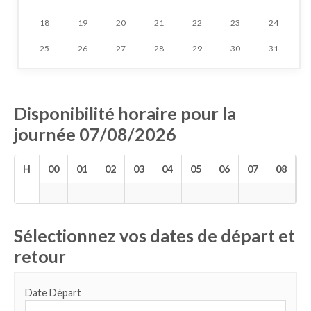
18
19
20
21
22
23
24
25
26
27
28
29
30
31
Disponibilité horaire pour la
journée 07/08/2026
H
00
01
02
03
04
05
06
07
08
0
Sélectionnez vos dates de départ et
retour
Date Départ