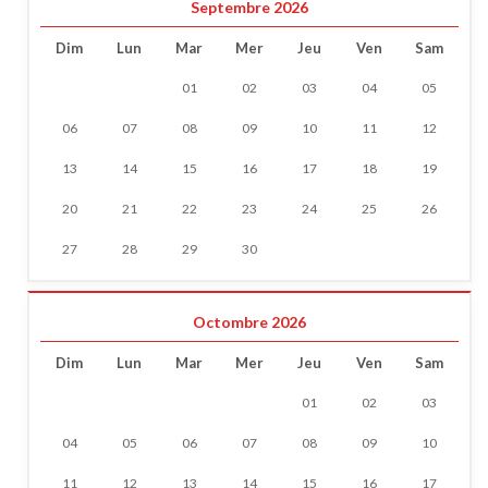
Septembre 2026
Dim
Lun
Mar
Mer
Jeu
Ven
Sam
01
02
03
04
05
06
07
08
09
10
11
12
13
14
15
16
17
18
19
20
21
22
23
24
25
26
27
28
29
30
Octombre 2026
Dim
Lun
Mar
Mer
Jeu
Ven
Sam
01
02
03
04
05
06
07
08
09
10
11
12
13
14
15
16
17