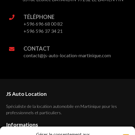
TÉLÉPHONE
+596 696 68 00 82
+596 596 37 34 21
CONTACT
contact@js-auto-location-martinique.com
JS Auto Location
Spécialiste de la location automobile en Martinique pour les
professionnels et particuliers.
Informations
Gérer le consentement aux