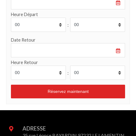
Heure Départ
:
Date Retour
Heure Retour
:
ADRESSE
35 rue Léonce BAYARDIN 97232 LE LAMENTIN