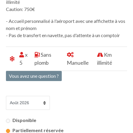
illimité
Caution: 750€
- Accueil personnalisé à l'aéroport avec une affichette à vos
nom et prénom
- Pas de transfert en navette, pas d'attente à un comptoir
x
Sans
Km
5
plomb
Manuelle
illimité
Vous avez une question ?
Disponible
Partiellement réservée