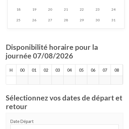
18
19
20
21
22
23
24
25
26
27
28
29
30
31
Disponibilité horaire pour la
journée 07/08/2026
H
00
01
02
03
04
05
06
07
08
0
Sélectionnez vos dates de départ et
retour
Date Départ