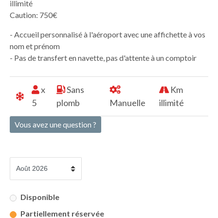
illimité
Caution: 750€
- Accueil personnalisé à l'aéroport avec une affichette à vos
nom et prénom
- Pas de transfert en navette, pas d'attente à un comptoir
x
Sans
Km
5
plomb
Manuelle
illimité
Vous avez une question ?
Disponible
Partiellement réservée