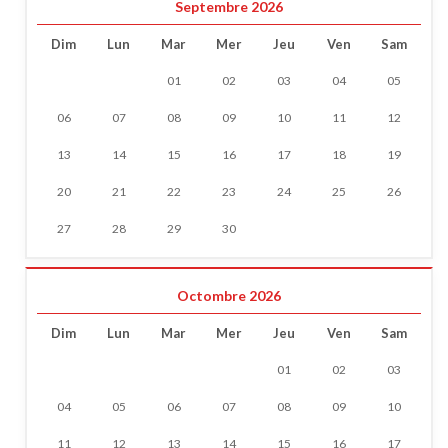
Septembre 2026
Dim
Lun
Mar
Mer
Jeu
Ven
Sam
01
02
03
04
05
06
07
08
09
10
11
12
13
14
15
16
17
18
19
20
21
22
23
24
25
26
27
28
29
30
Octombre 2026
Dim
Lun
Mar
Mer
Jeu
Ven
Sam
01
02
03
04
05
06
07
08
09
10
11
12
13
14
15
16
17