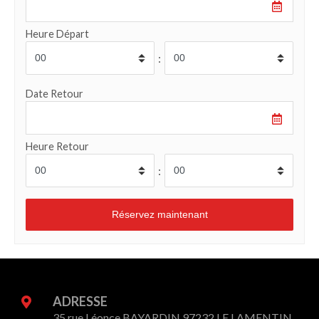
Heure Départ
:
Date Retour
Heure Retour
:
ADRESSE
35 rue Léonce BAYARDIN 97232 LE LAMENTIN