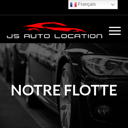
Français
€
NOTRE FLOTTE