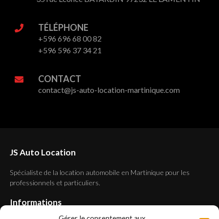
TÉLÉPHONE
+596 696 68 00 82
+596 596 37 34 21
CONTACT
contact@js-auto-location-martinique.com
JS Auto Location
Spécialiste de la location automobile en Martinique pour les
professionnels et particuliers.
Informations
Gérer le consentement aux