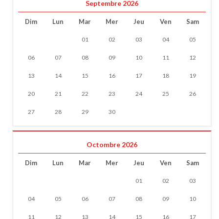
Septembre 2026
Dim
Lun
Mar
Mer
Jeu
Ven
Sam
01
02
03
04
05
06
07
08
09
10
11
12
13
14
15
16
17
18
19
20
21
22
23
24
25
26
27
28
29
30
Octombre 2026
Dim
Lun
Mar
Mer
Jeu
Ven
Sam
01
02
03
04
05
06
07
08
09
10
11
12
13
14
15
16
17