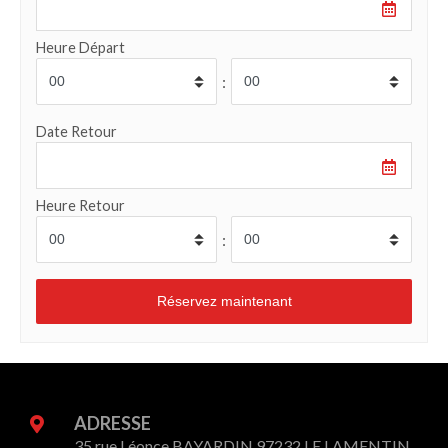
Heure Départ
:
Date Retour
Heure Retour
:
ADRESSE
35 rue Léonce BAYARDIN 97232 LE LAMENTIN