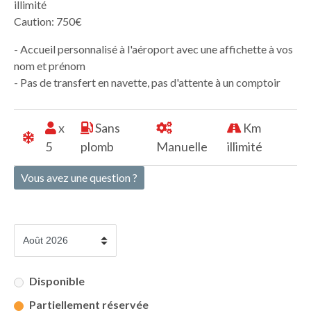
illimité
Caution: 750€
- Accueil personnalisé à l'aéroport avec une affichette à vos
nom et prénom
- Pas de transfert en navette, pas d'attente à un comptoir
x
Sans
Km
5
plomb
Manuelle
illimité
Vous avez une question ?
Disponible
Partiellement réservée