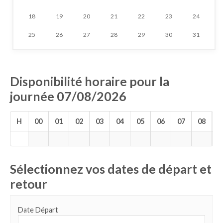
18
19
20
21
22
23
24
25
26
27
28
29
30
31
Disponibilité horaire pour la
journée 07/08/2026
H
00
01
02
03
04
05
06
07
08
0
Sélectionnez vos dates de départ et
retour
Date Départ