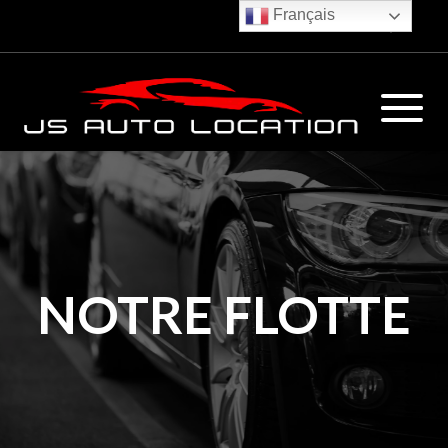
Français
€
NOTRE FLOTTE