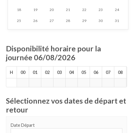
18
19
20
21
22
23
24
25
26
27
28
29
30
31
Disponibilité horaire pour la
journée 06/08/2026
H
00
01
02
03
04
05
06
07
08
0
Sélectionnez vos dates de départ et
retour
Date Départ