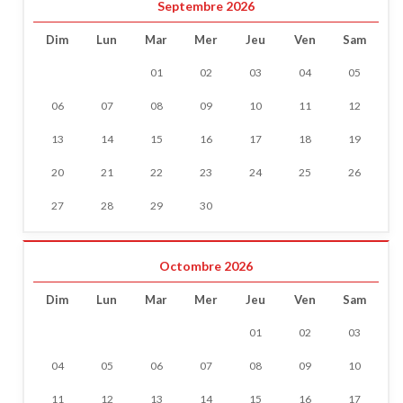
Septembre 2026
Dim
Lun
Mar
Mer
Jeu
Ven
Sam
01
02
03
04
05
06
07
08
09
10
11
12
13
14
15
16
17
18
19
20
21
22
23
24
25
26
27
28
29
30
Octombre 2026
Dim
Lun
Mar
Mer
Jeu
Ven
Sam
01
02
03
04
05
06
07
08
09
10
11
12
13
14
15
16
17