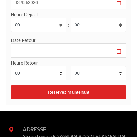
Heure Départ
:
Date Retour
Heure Retour
:
ADRESSE
35 rue Léonce BAYARDIN 97232 LE LAMENTIN