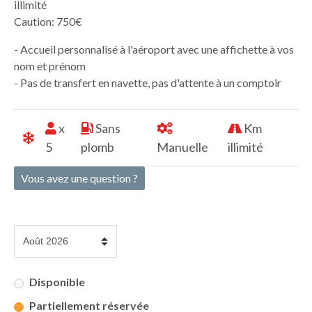
illimité
Caution: 750€
- Accueil personnalisé à l'aéroport avec une affichette à vos
nom et prénom
- Pas de transfert en navette, pas d'attente à un comptoir
x
Sans
Km
5
plomb
Manuelle
illimité
Vous avez une question ?
Disponible
Partiellement réservée