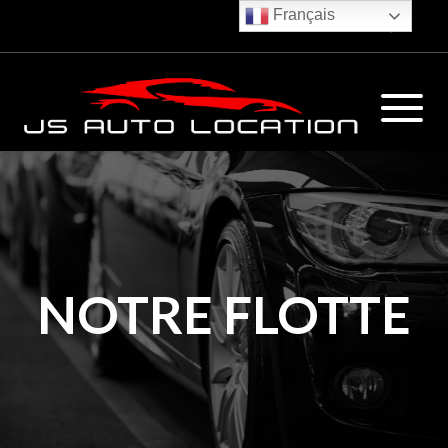
Français
€
NOTRE FLOTTE