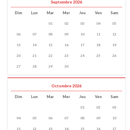
Septembre 2026
Dim
Lun
Mar
Mer
Jeu
Ven
Sam
01
02
03
04
05
06
07
08
09
10
11
12
13
14
15
16
17
18
19
20
21
22
23
24
25
26
27
28
29
30
Octombre 2026
Dim
Lun
Mar
Mer
Jeu
Ven
Sam
01
02
03
04
05
06
07
08
09
10
11
12
13
14
15
16
17