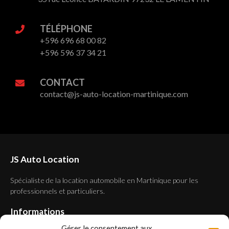
TÉLÉPHONE
+596 696 68 00 82
+596 596 37 34 21
CONTACT
contact@js-auto-location-martinique.com
JS Auto Location
Spécialiste de la location automobile en Martinique pour les
professionnels et particuliers.
Informations
Gérer le consentement aux