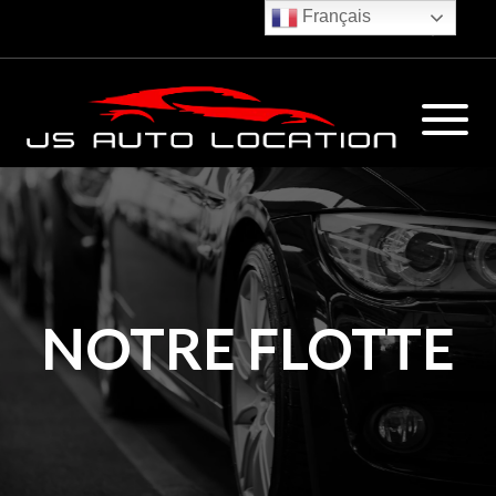
Français
€
NOTRE FLOTTE