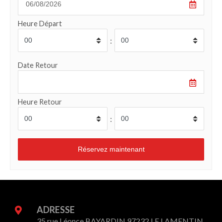
Heure Départ
:
Date Retour
Heure Retour
:
ADRESSE
35 rue Léonce BAYARDIN 97232 LE LAMENTIN